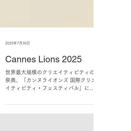
2025年7月30日
Cannes Lions 2025
世界最大規模のクリエイティビティの
祭典、「カンヌライオンズ 国際クリエ
イティビティ・フェスティバル」にて
NIKKA WHISKY「No Labels」が、
Industry Craft部門でGoldを受賞しまし
た。 GOLD Photography:...