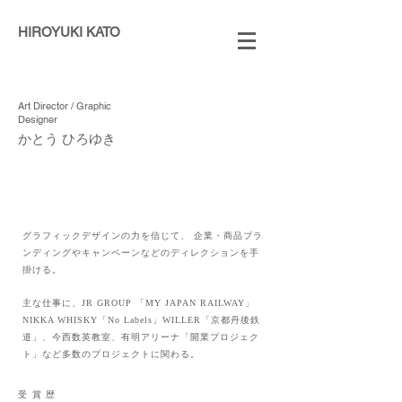
HIROYUKI KATO
Art Director / Graphic
Designer
かとう ひろゆき
グラフィックデザインの力を信じて、 企業・商品ブラ
ンディングやキャンペーンなどのディレクションを手
掛ける。
主な仕事に、JR GROUP 「MY JAPAN RAILWAY」
NIKKA WHISKY「No Labels」WILLER「京都丹後鉄
道」、今西数英教室、有明アリーナ「開業プロジェク
ト」など多数のプロジェクトに関わる。
受賞歴