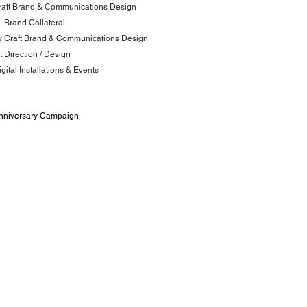
Craft Brand & Communications Design
  Brand Collateral
ry Craft Brand & Communications Design
rt Direction / Design
gital Installations & Events
Anniversary Campaign