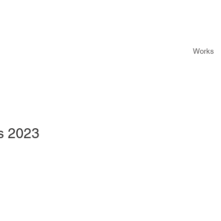
Works
s 2023