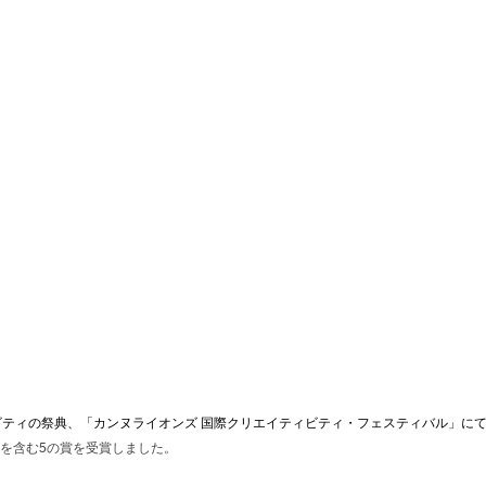
ティの祭典、「カンヌライオンズ 国際クリエイティビティ・フェスティバル」に
nd Prixを含む5の賞を受賞しました。