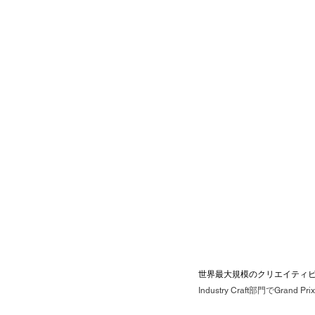
世界最大規模のクリエイティビ
Industry Craft部門でGra