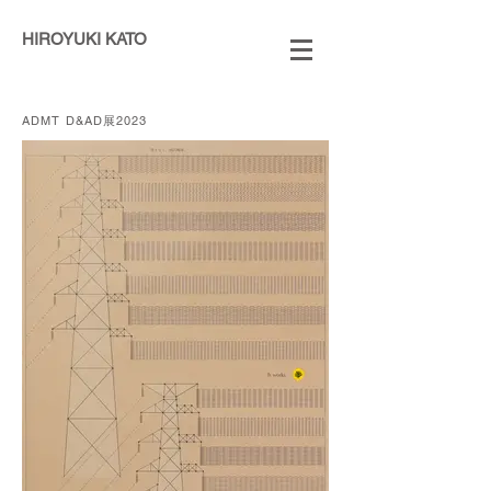
HIROYUKI KATO
​ADMT D&AD展2023